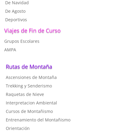
De Navidad
De Agosto
Deportivos
Viajes de Fin de Curso
Grupos Escolares
AMPA
Rutas de Montaña
Ascensiones de Montaña
T
rekking y Senderismo
R
aquetas de Nieve
I
nterpretacion Ambiental
C
ursos de Montañismo
Entrenamiento del Montañismo
Orientación