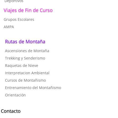
Deportivos
Viajes de Fin de Curso
Grupos Escolares
AMPA
Rutas de Montaña
Ascensiones de Montaña
T
rekking y Senderismo
R
aquetas de Nieve
I
nterpretacion Ambiental
C
ursos de Montañismo
Entrenamiento del Montañismo
Orientación
Contacto