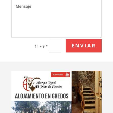
ENVIAR
=
14 + 9