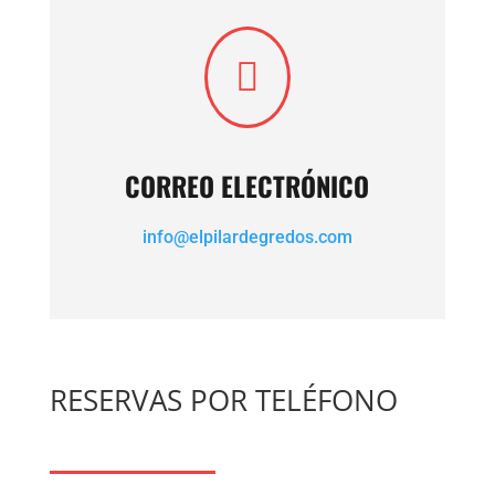

CORREO ELECTRÓNICO
info@elpilardegredos.com
RESERVAS POR TELÉFONO