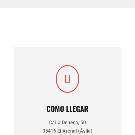

COMO LLEGAR
C/ La Dehesa, 50
05416 El Arenal (Ávila)