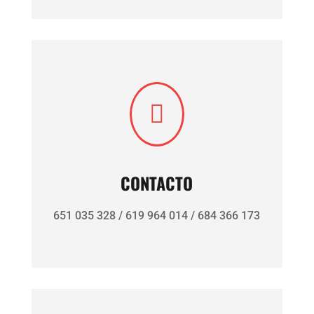

CONTACTO
651 035 328 /
619 964 014 / 684 366 173