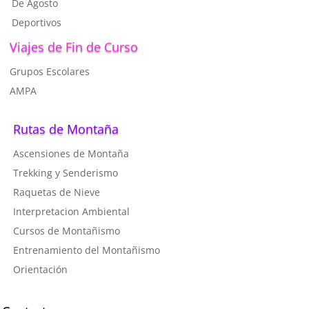
De Agosto
Deportivos
Viajes de Fin de Curso
Grupos Escolares
AMPA
Rutas de Montaña
Ascensiones de Montaña
T
rekking y Senderismo
R
aquetas de Nieve
I
nterpretacion Ambiental
C
ursos de Montañismo
Entrenamiento del Montañismo
Orientación