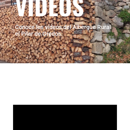
VÍDEOS
Conoce los vídeos del Albergue Rural
el Pilar de Gredos.