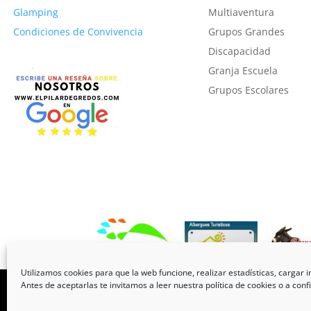
Glamping
Multiaventura
Condiciones de Convivencia
Grupos Grandes
Discapacidad
Granja Escuela
Grupos Escolares
Utilizamos cookies para que la web funcione, realizar estadísticas, cargar 
Aviso Legal
Ι
Protección de Datos
Ι
Cookies
Antes de aceptarlas te invitamos a leer nuestra política de cookies o a conf