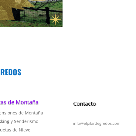
GREDOS
tas de Montaña
Contacto
ensiones de Montaña
kking y Senderismo
info@elpilardegredos.com
uetas de Nieve