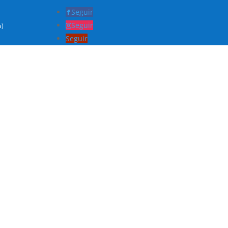
Seguir
Seguir
a)
Seguir