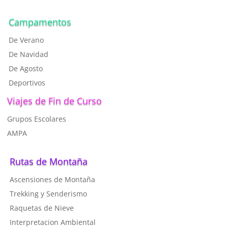
Campamentos
De Verano
De Navidad
De Agosto
Deportivos
Viajes de Fin de Curso
Grupos Escolares
AMPA
Rutas de Montaña
Ascensiones de Montaña
T
rekking y Senderismo
R
aquetas de Nieve
I
nterpretacion Ambiental