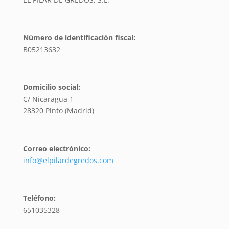
Número de identificación fiscal:
B05213632
Domicilio social:
C/ Nicaragua 1
28320 Pinto (Madrid)
Correo electrónico:
info@elpilardegredos.com
Teléfono:
651035328