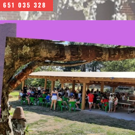
651 035 328