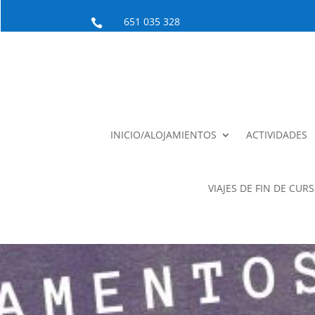
651 035 328

INICIO/ALOJAMIENTOS
ACTIVIDADES
VIAJES DE FIN DE CUR