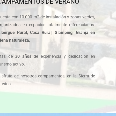
CAMPAMENTOS DE VERANO
uenta con 10.000 m2 de instalación y zonas verdes,
rganizados en espacios totalmente diferenciados:
lbergue Rural, Casa Rural, Glamping, Granja en
lena naturaleza.
Más de
30 años
de experiencia y dedicación en
urismo activo.
isfruta de nosotros campamentos, en la Sierra de
redos.