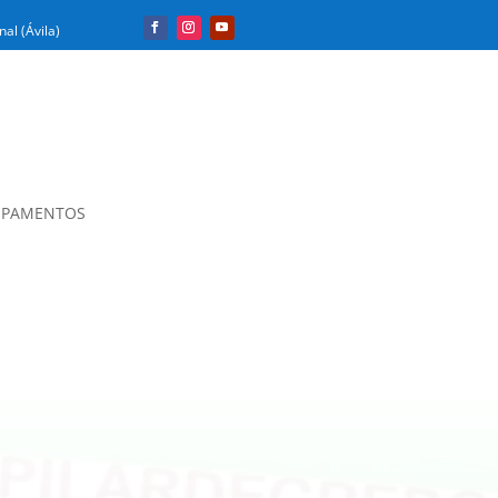
al (Ávila)
PAMENTOS