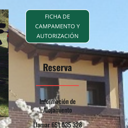
FICHA DE
CAMPAMENTO Y
AUTORIZACIÓN
Reserva
Información de
Alojamiento
Llamar 651 035 328