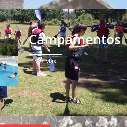
Campamentos
Ver Más